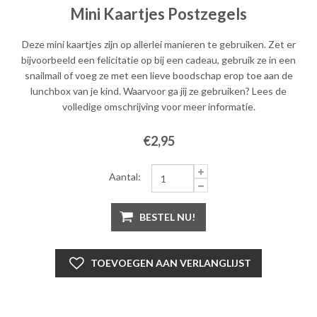
Mini Kaartjes Postzegels
Deze mini kaartjes zijn op allerlei manieren te gebruiken. Zet er
bijvoorbeeld een felicitatie op bij een cadeau, gebruik ze in een
snailmail of voeg ze met een lieve boodschap erop toe aan de
lunchbox van je kind. Waarvoor ga jij ze gebruiken? Lees de
volledige omschrijving voor meer informatie.
€2,95
Aantal:
BESTEL NU!
TOEVOEGEN AAN VERLANGLIJST