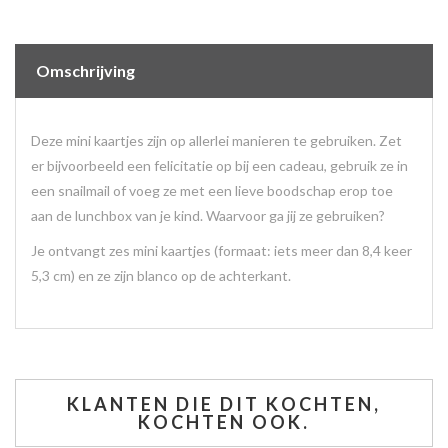
Omschrijving
Deze mini kaartjes zijn op allerlei manieren te gebruiken. Zet
er bijvoorbeeld een felicitatie op bij een cadeau, gebruik ze in
een snailmail of voeg ze met een lieve boodschap erop toe
aan de lunchbox van je kind. Waarvoor ga jij ze gebruiken?
Je ontvangt zes mini kaartjes (formaat: iets meer dan 8,4 keer
5,3 cm) en ze zijn blanco op de achterkant.
KLANTEN DIE DIT KOCHTEN,
KOCHTEN OOK.