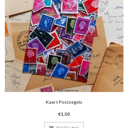
Kaart Postzegels
€1,50
BESTEL NU!