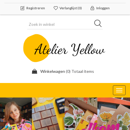
Registreren
Verlanglijst
(0)
Inloggen
Winkelwagen
(0) Totaal items
Toggl
navig