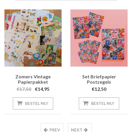
Zomers Vintage
Set Briefpapier
Papierpakket
Postzegels
€17,50
€14,95
€12,50
BESTEL NU!
BESTEL NU!
PREV
NEXT