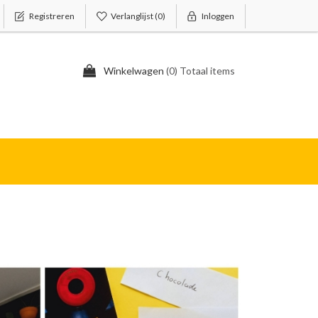
Registreren
Verlanglijst
(0)
Inloggen
Winkelwagen
(0) Totaal items