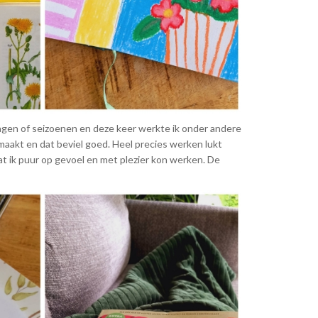
agen of seizoenen en deze keer werkte ik onder andere
maakt en dat beviel goed. Heel precies werken lukt
t ik puur op gevoel en met plezier kon werken. De