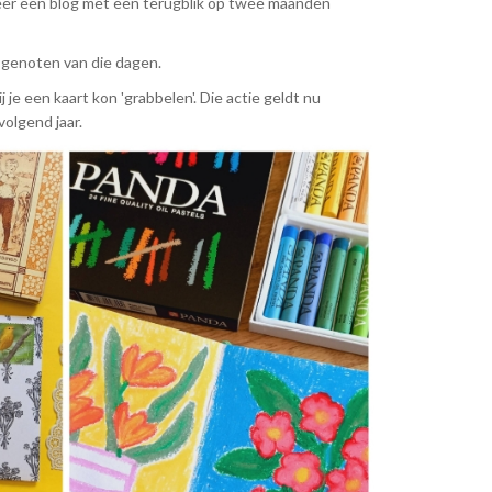
keer een blog met een terugblik op twee maanden
g genoten van die dagen.
je een kaart kon 'grabbelen'. Die actie geldt nu
volgend jaar.