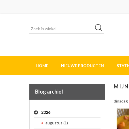
HOME
NIEUWE PRODUCTEN
STAT
MIJN
Blog archief
dinsdag 
2026
augustus (1)