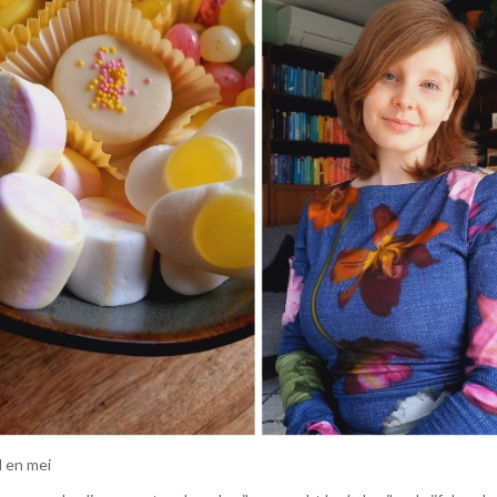
l en mei