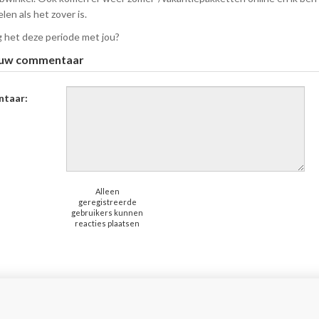
len als het zover is.
 het deze periode met jou?
 uw commentaar
taar:
Alleen
geregistreerde
gebruikers kunnen
reacties plaatsen