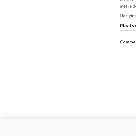
met je de
Hoe ging
Plaats
Commen