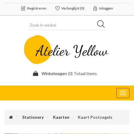
Registreren
Verlanglijst
(0)
Inloggen
Winkelwagen
(0) Totaal items
Toggl
navig
Stationery
Kaarten
Kaart Postzegels