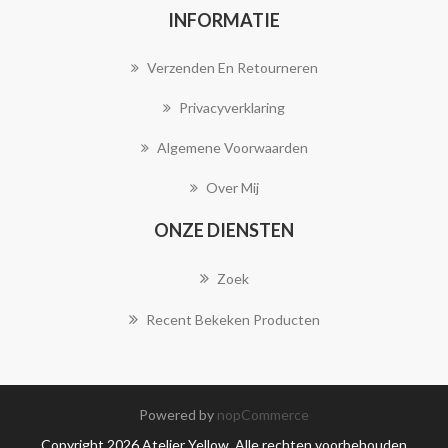
INFORMATIE
Verzenden En Retourneren
Privacyverklaring
Algemene Voorwaarden
Over Mij
ONZE DIENSTEN
Zoek
Recent Bekeken Producten
Powered by
nopCommerce
Copyright 2026 Atelier Yellow. Alle rechten voorbehouden