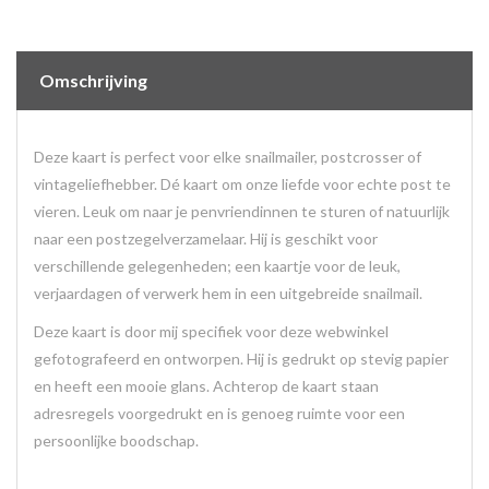
Omschrijving
Deze kaart is perfect voor elke snailmailer, postcrosser of
vintageliefhebber. Dé kaart om onze liefde voor echte post te
vieren. Leuk om naar je penvriendinnen te sturen of natuurlijk
naar een postzegelverzamelaar. Hij is geschikt voor
verschillende gelegenheden; een kaartje voor de leuk,
verjaardagen of verwerk hem in een uitgebreide snailmail.
Deze kaart is door mij specifiek voor deze webwinkel
gefotografeerd en ontworpen. Hij is gedrukt op stevig papier
en heeft een mooie glans. Achterop de kaart staan
adresregels voorgedrukt en is genoeg ruimte voor een
persoonlijke boodschap.