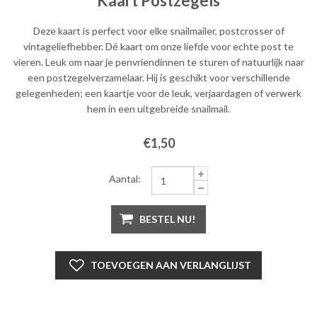
Kaart Postzegels
Deze kaart is perfect voor elke snailmailer, postcrosser of
vintageliefhebber. Dé kaart om onze liefde voor echte post te
vieren. Leuk om naar je penvriendinnen te sturen of natuurlijk naar
een postzegelverzamelaar. Hij is geschikt voor verschillende
gelegenheden; een kaartje voor de leuk, verjaardagen of verwerk
hem in een uitgebreide snailmail.
€1,50
Aantal:
BESTEL NU!
TOEVOEGEN AAN VERLANGLIJST