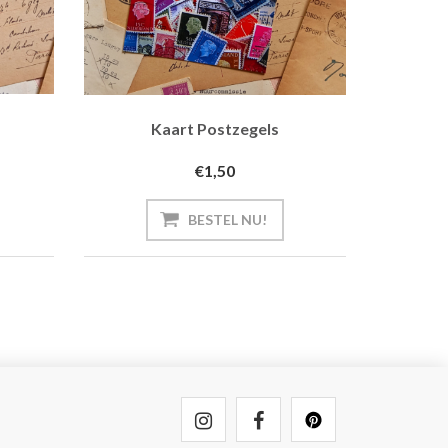
Kaart Postzegels
€1,50
BESTEL NU!