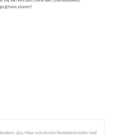
a jij hem sturen?
lmailers, dus. Maar ook binnen Nederland zullen veel