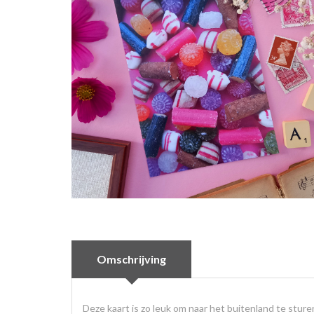
Omschrijving
Deze kaart is zo leuk om naar het buitenland te sture