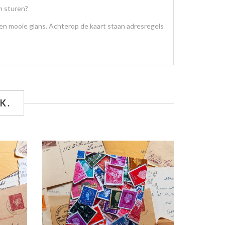
m sturen?
een mooie glans. Achterop de kaart staan adresregels
K.