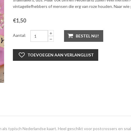
vintageliefhebbers of mensen die erg van roze houden. Naar wie g
€1,50
Aantal:
BESTEL NU!
TOEVOEGEN AAN VERLANGLIJST
n als typisch Nederlandse kaart. Heel geschikt voor postcrossers en snai