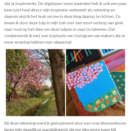
dat je inspireerde. De afgelopen twee maanden heb ik ook een paar
keer juist heel direct mijn inspiratie verbeeldt als tekening en
daarom vind ik het leuk om me in deze blog daarop te richten. Zo
kwam ik door deze tulp in mijn tuin met een mooi verloop van geel
naar rood op het idee om deze tulpen in vaas te tekenen. Dat
combineerde ik met wat inspiratie van Instagram van makers die al
meer ervaring hebben met oliepastel.
Bij deze tekening werd ik geïnspireerd door een roze bloesemboom
langs mijn dagelijkse wandelingetje die me elke lente weer blij